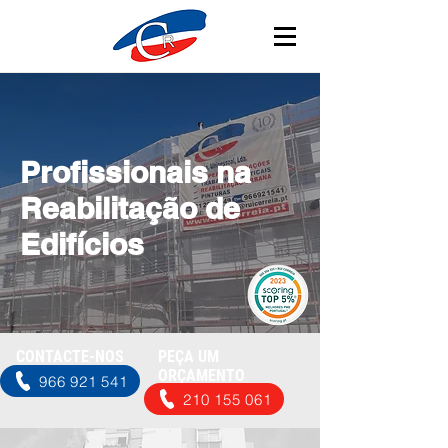
Profissionais na
Reabilitação de
Edifícios
CONTACTE-NOS
PEÇA UM
ORÇAMENTO
966 921 541
210 155 061