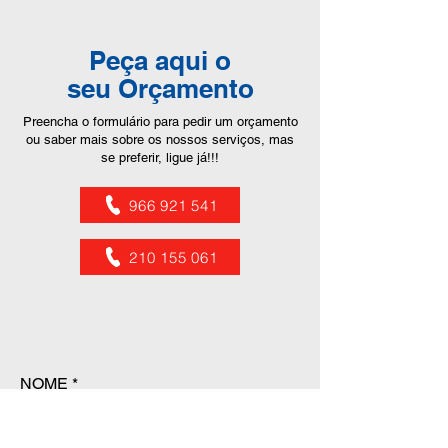
Peça aqui o
seu Orçamento
Preencha o formulário para pedir um orçamento
ou saber mais sobre os nossos serviços, mas
se preferir, ligue já!!!
966 921 541
210 155 061
NOME